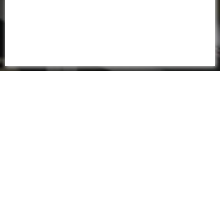
FEUILLE DE MATCH
2023 - 2024
3-1
(2-1)
Championnat - 12ème journée - 12 novembre 2023 - 15:00
Stade Saint-Symphorien - Arbitre : Florent BATTA
BUTEUR(S)