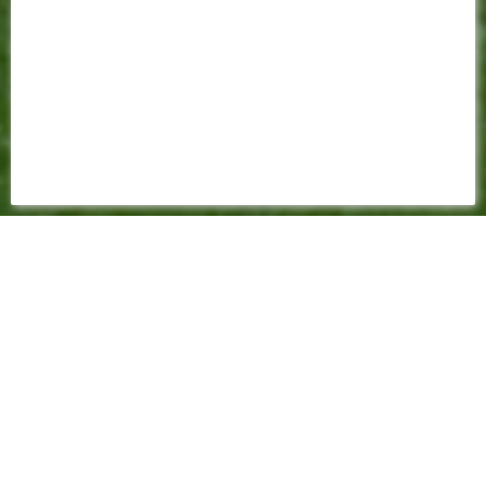
FEUILLE DE MATCH
2023 - 2024
1-3
(1-1)
Championnat - 26ème journée - 16 mars 2024 - 17:00
Stade de la Beaujoire - Arbitre : Jeremie PIGNARD - Spectateurs :