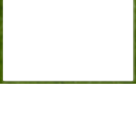
FEUILLE DE MATCH
2023 - 2024
3-1
(1-1)