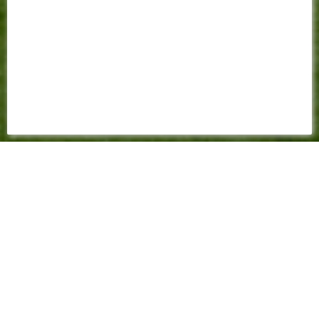
FEUILLE DE MATCH
2023 - 2024
1-2
(0-0)
Championnat - 8ème journée - 6 octobre 2023 - 21:00
Stade de la Meinau - Arbitre : Stéphanie FRAPPART - Spectateurs :