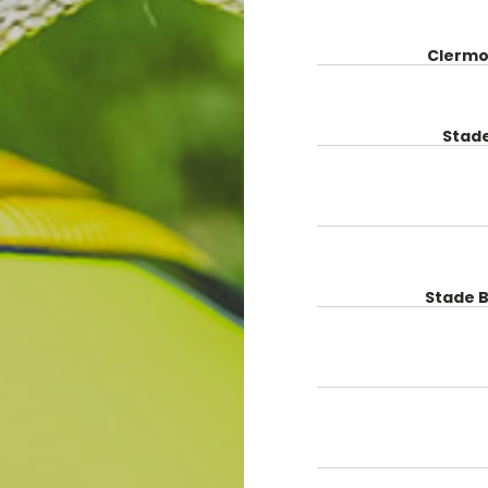
Clermo
Stad
Stade B