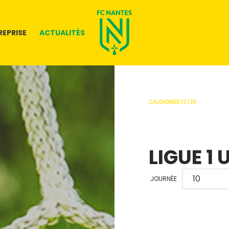
REPRISE
ACTUALITÉS
CALENDRIER 22 | 23
LIGUE 1 
JOURNÉE