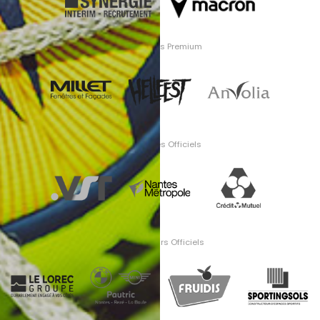
Partenaires Premium
Partenaires Officiels
Fournisseurs Officiels