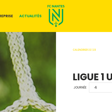
REPRISE
ACTUALITÉS
CALENDRIER 22 | 23
LIGUE 1 
JOURNÉE