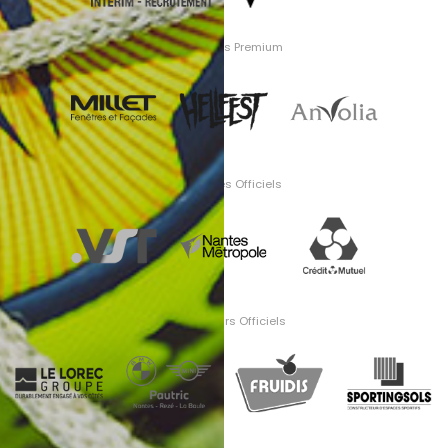
Partenaires Premium
Partenaires Officiels
Fournisseurs Officiels