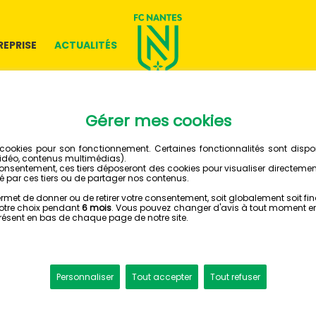
REPRISE
ACTUALITÉS
LES ARTICLE
RETOUR À TOUTES LES 