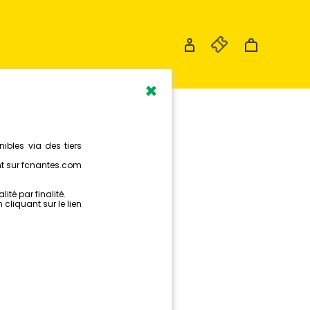
×
S AUTOUR DU MATCH
ACTUALITÉS