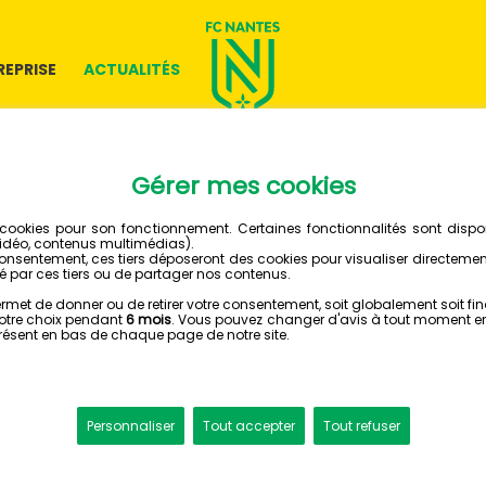
REPRISE
ACTUALITÉS
LES ARTICLE
RETOUR À TOUTES LES 