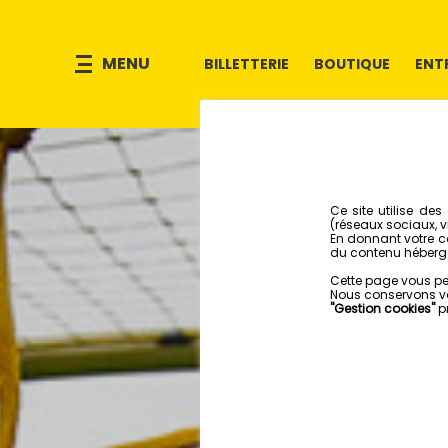
MENU
BILLETTERIE
BOUTIQUE
ENT