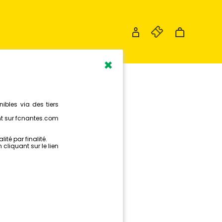
×
S AUTOUR DU MATCH
ACTUALITÉS