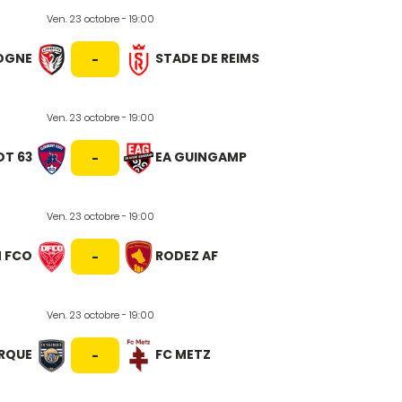
Ven. 23 octobre - 19:00
LOGNE
STADE DE REIMS
-
Ven. 23 octobre - 19:00
OT 63
EA GUINGAMP
-
Ven. 23 octobre - 19:00
N FCO
RODEZ AF
-
Ven. 23 octobre - 19:00
ERQUE
FC METZ
-