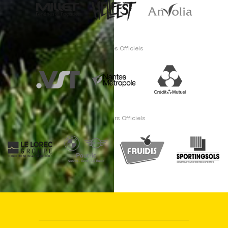
Partenaires Officiels
Fournisseurs Officiels