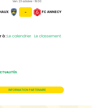
Ven. 23 octobre - 19:00
CHAUX
FC ANNECY
-
r à :
Le calendrier
Le classement
ACTUALITÉS
INFORMATION PARTENAIRE