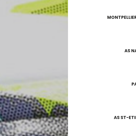
MONTPELLIE
AS 
P
AS ST-ET