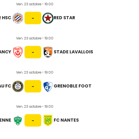
Ven. 23 octobre - 19:00
R HSC
RED STAR
-
Ven. 23 octobre - 19:00
NANCY
STADE LAVALLOIS
-
Ven. 23 octobre - 19:00
AU FC
GRENOBLE FOOT
-
Ven. 23 octobre - 19:00
IENNE
FC NANTES
-