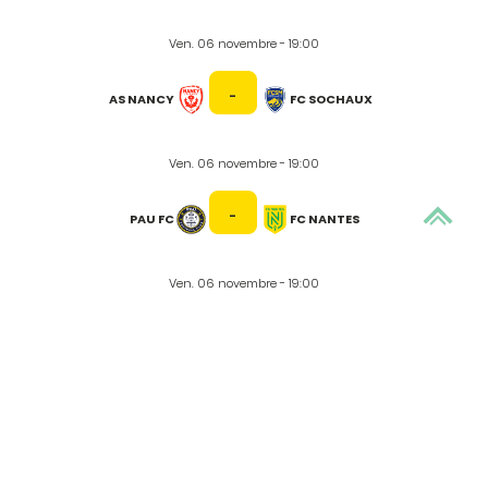
Ven. 06 novembre - 19:00
-
AS NANCY
FC SOCHAUX
Ven. 06 novembre - 19:00
-
PAU FC
FC NANTES
Ven. 06 novembre - 19:00
-
AS ST-ETIENNE
STADE LAVALLOIS
Aller à :
Le calendrier
Le classement