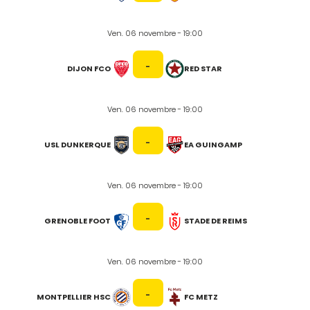
Ven. 06 novembre - 19:00
-
DIJON FCO
RED STAR
Ven. 06 novembre - 19:00
-
USL DUNKERQUE
EA GUINGAMP
Ven. 06 novembre - 19:00
-
GRENOBLE FOOT
STADE DE REIMS
Ven. 06 novembre - 19:00
-
MONTPELLIER HSC
FC METZ