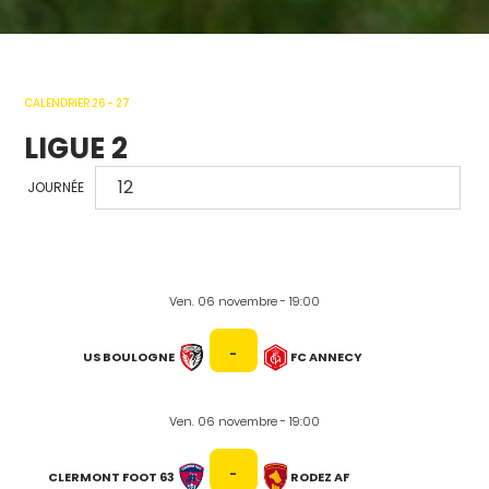
CALENDRIER 26 - 27
LIGUE 2
JOURNÉE
Ven. 06 novembre - 19:00
-
US BOULOGNE
FC ANNECY
Ven. 06 novembre - 19:00
-
CLERMONT FOOT 63
RODEZ AF