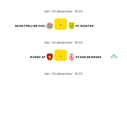
Ven. 04 décembre - 19:00
-
MONTPELLIER HSC
FC NANTES
Ven. 04 décembre - 19:00
-
RODEZ AF
STADE DE REIMS
Ven. 04 décembre - 19:00
-
AS ST-ETIENNE
AS NANCY
Aller à :
Le calendrier
Le classement