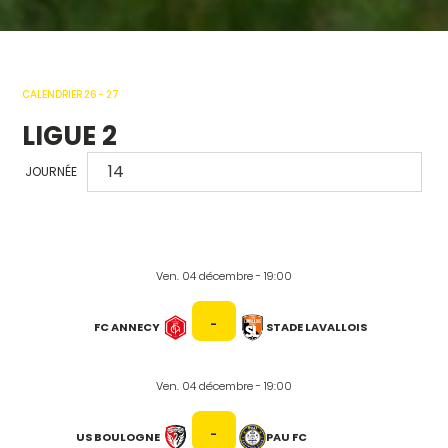
CALENDRIER 26 - 27
LIGUE 2
JOURNÉE
Ven. 04 décembre - 19:00
-
FC ANNECY
STADE LAVALLOIS
Ven. 04 décembre - 19:00
-
US BOULOGNE
PAU FC