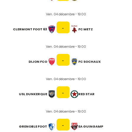
Ven. 04 décembre - 19:00
-
CLERMONT FOOT 63
FC METZ
Ven. 04 décembre - 19:00
-
DIJON FCO
FC SOCHAUX
Ven. 04 décembre - 19:00
-
USL DUNKERQUE
RED STAR
Ven. 04 décembre - 19:00
-
GRENOBLE FOOT
EA GUINGAMP