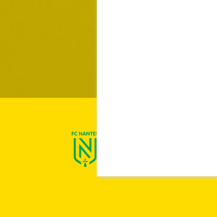
On est Nantes !