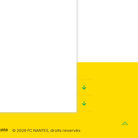
Boutique
Contact
alité
© 2026 FC NANTES, droits reservés.