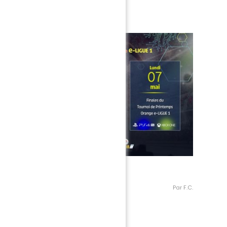
17 - 2018.
Par F.C.