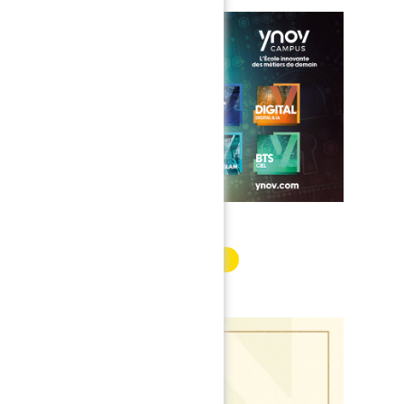
Partenaire eSports
INFORMATION PARTENAIRE