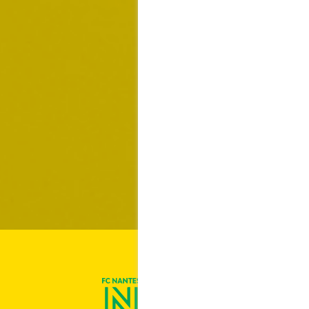
On est Nantes !