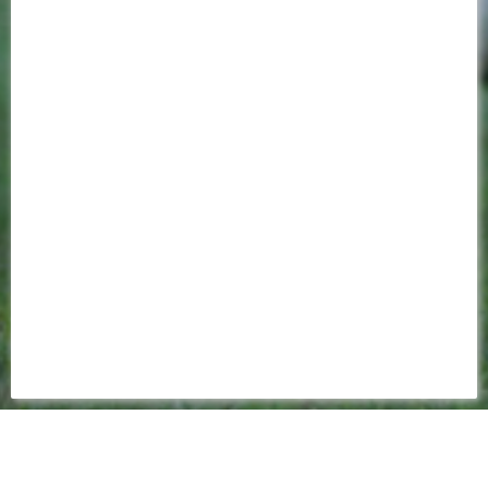
11 AOÛT 2018