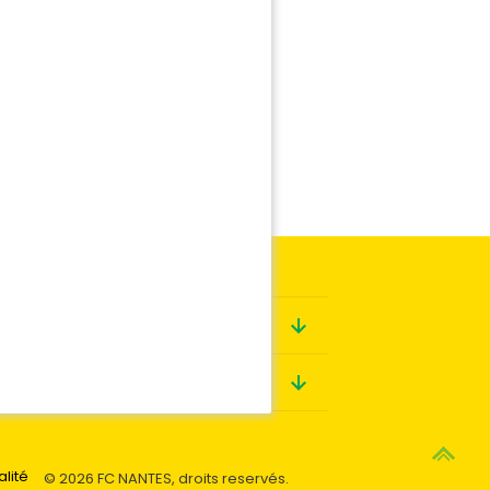
Boutique
Contact
alité
© 2026 FC NANTES, droits reservés.