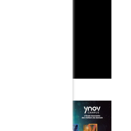
Partenaire eSports