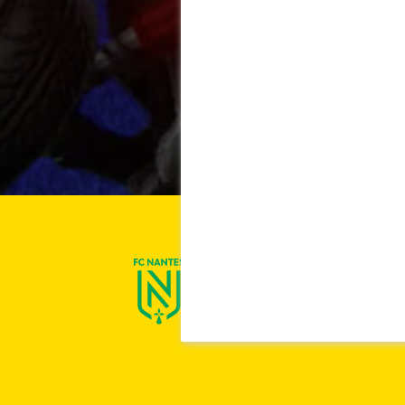
On est Nantes !