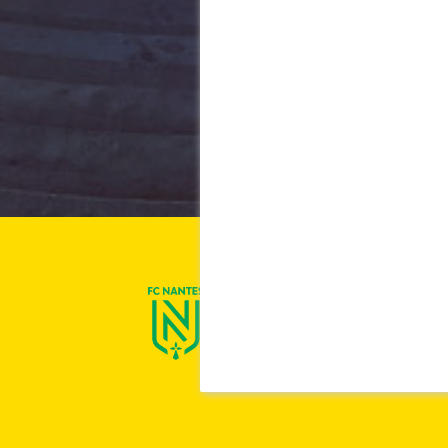
On est Nantes !