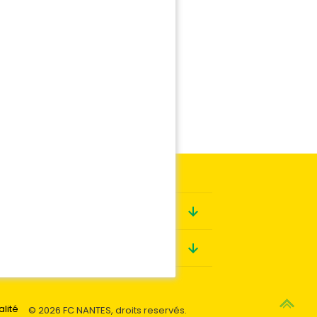
Boutique
Contact
alité
© 2026 FC NANTES, droits reservés.