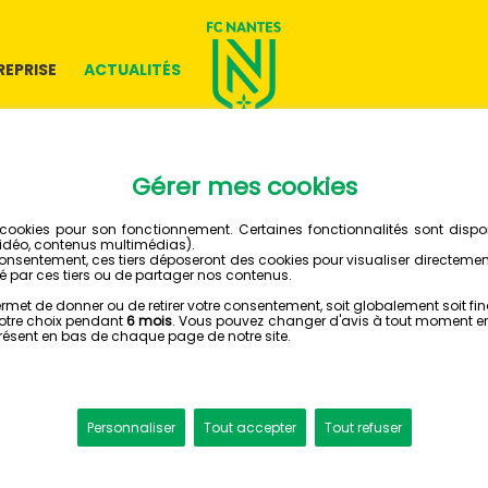
REPRISE
ACTUALITÉS
23 MAI 2020
STADE D
BEAUJO
PHOTO 360°
Découvrez l'antre 
Loire à travers un