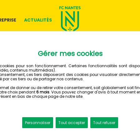
REPRISE
ACTUALITÉS
28 JANVIER 2021
LE SALO
PREMIU
FC NANTES VR
Grâce à l'applicat
expérience immersi