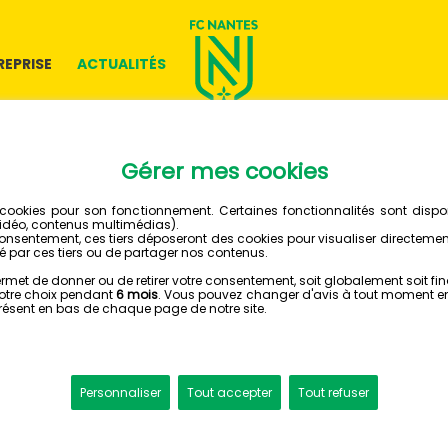
REPRISE
ACTUALITÉS
29 AVRIL 2021
ENTRAÎ
LA JONE
PHOTO 360°
Vivez une expérie
Centre Sportif de l