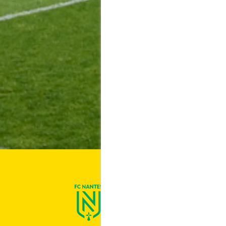
On est Nantes !