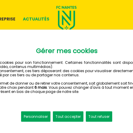
REPRISE
ACTUALITÉS
14 MAI 2021
TROIS 
POUR U
EN QUAR
ESPORTS - ELIGUE 1