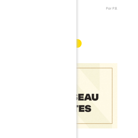
Par P.B.
INFORMATION PARTENAIRE