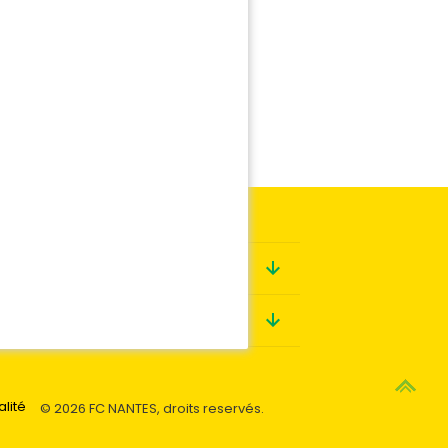
Boutique
Contact
alité
© 2026 FC NANTES, droits reservés.