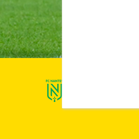
On est Nantes !