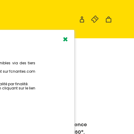
×
E D'AMOUR
 propose une nouvelle expérience
s une photographie prise en 360°.