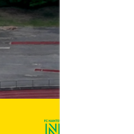
On est Nantes !