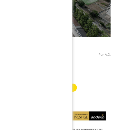
Par A.D.
INFORMATION PARTENAIRE