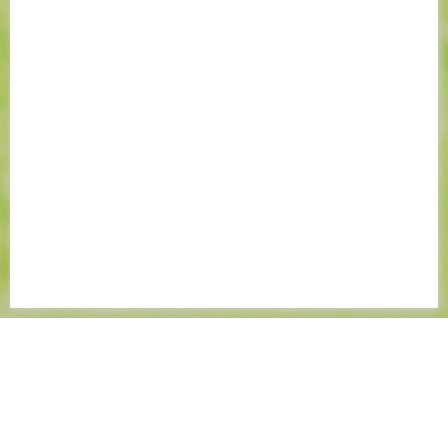
20 AOÛT 2023
📸 LES IMAGES DE LOSC
- FC NANTES