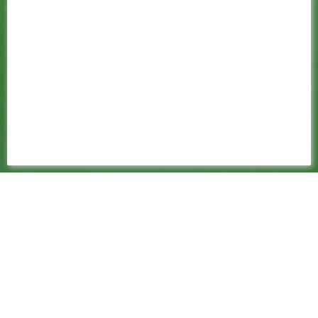
11 OCTOBRE 2023
📸 LES IMAGES DE
L'ENTRAÎNEMENT
GALERIE PHOTOS
Après le succès obtenu à Strasbourg, les