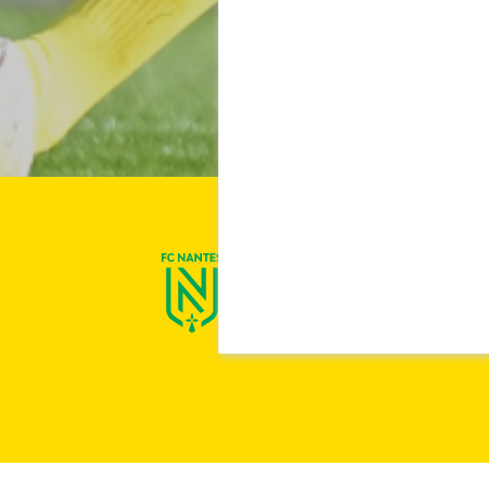
On est Nantes !