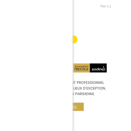
Par J.J.
INFORMATION PARTENAIRE