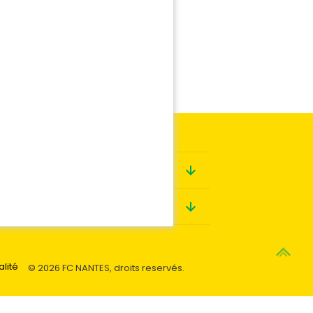
Boutique
Contact
alité
© 2026 FC NANTES, droits reservés.