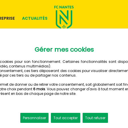
REPRISE
ACTUALITÉS
22 OCTOBRE 2023
LE FC N
CONFIR
S'AFFIR
FC NANTES - MONTPELLIER 