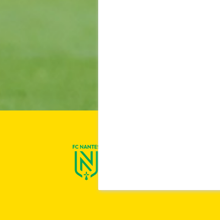
On est Nantes !