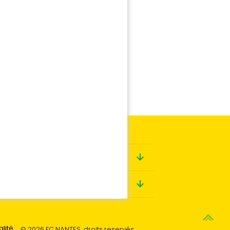
Boutique
Contact
alité
© 2026 FC NANTES, droits reservés.