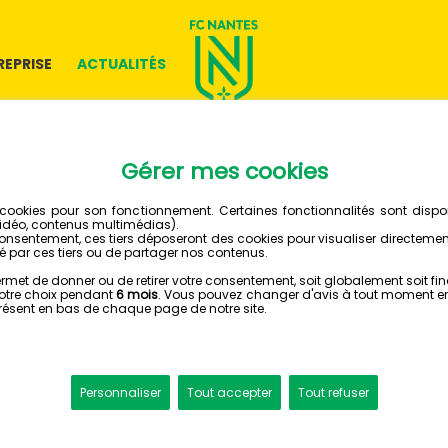
REPRISE
ACTUALITÉS
07 MARS 2024
DOUGLA
AUGUS
SUSPEN
STRASB