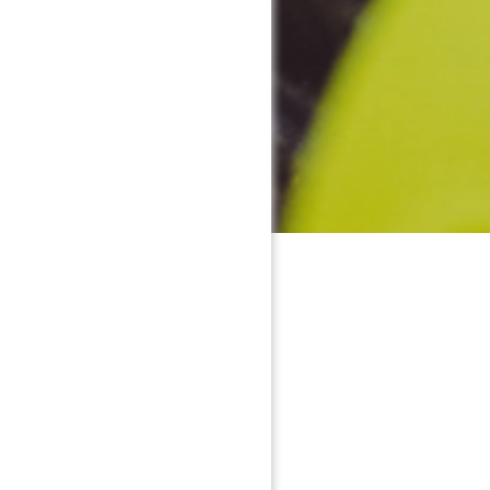
avec près de 30000 fans, les