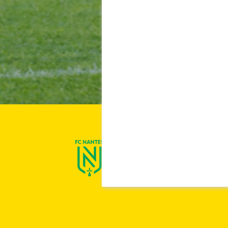
On est Nantes !