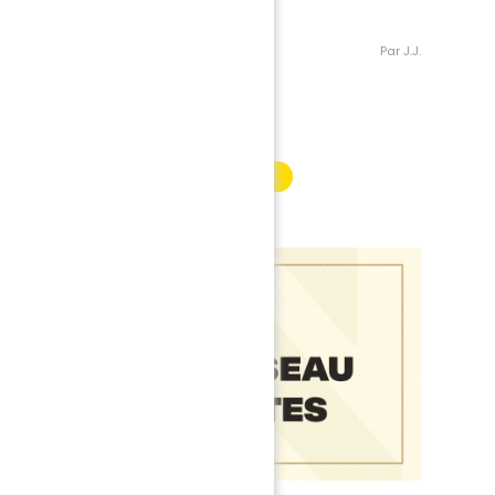
Par J.J.
INFORMATION PARTENAIRE