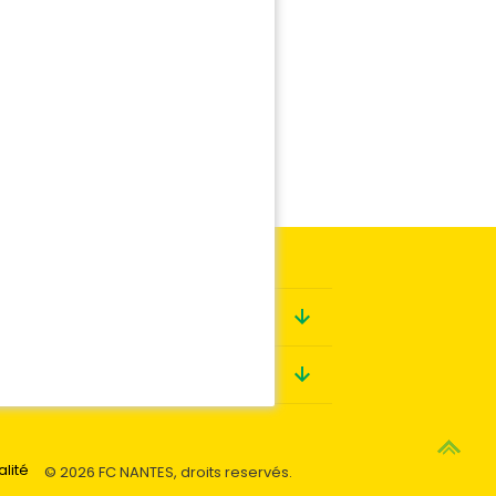
Boutique
Contact
alité
© 2026 FC NANTES, droits reservés.