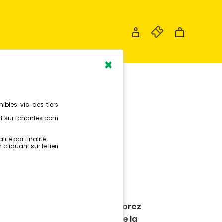
×
ÉSUMÉ DE
CONTRE
NTES
 Nantes se déplaçait dans le Forez
 Saint-Étienne dans le cadre de la