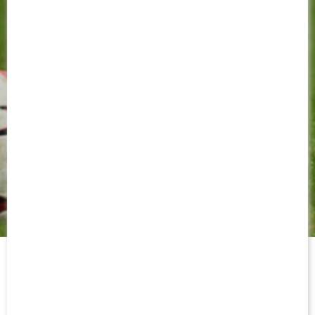
15 FÉVRIER 2025
LIVE : SUIVEZ AS