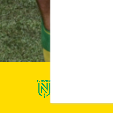
On est Nantes !