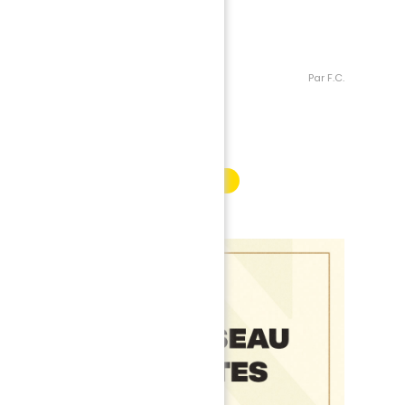
Par F.C.
INFORMATION PARTENAIRE