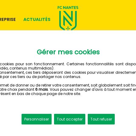
REPRISE
ACTUALITÉS
14 AVRIL 2026
DEVIENS
AU FC N
CLUB
Tente l'aventure !
Nantes en tant qu'