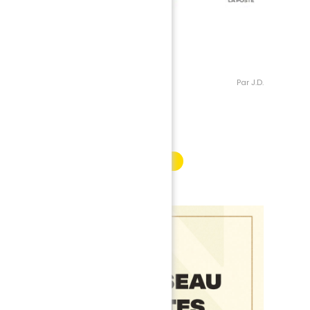
Par J.D.
INFORMATION PARTENAIRE