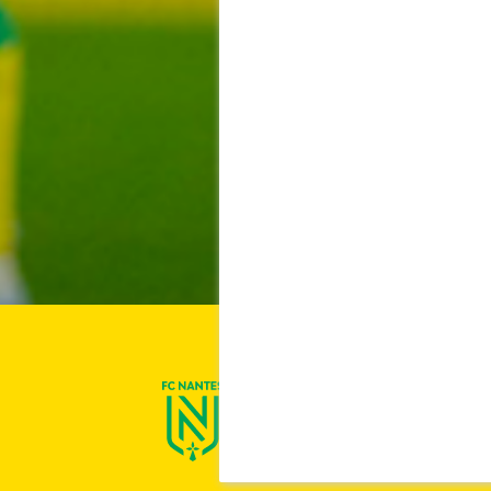
On est Nantes !