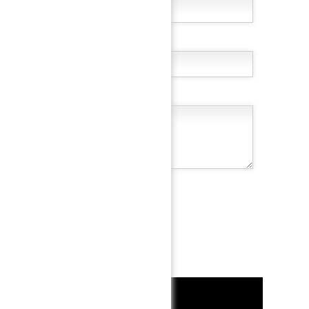
 rejoindre !