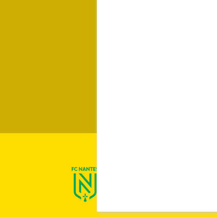
On est Nantes !