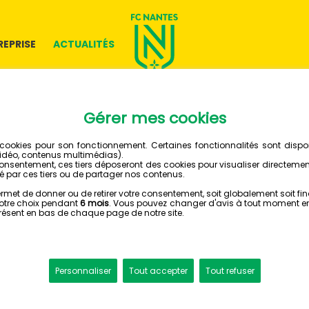
REPRISE
ACTUALITÉS
10 JUIN 2026
LE FC N
RECHER
DIRIGEA
BÉNÉVO