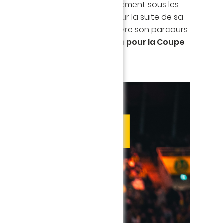
rcie Mariam
pour son investissement sous les
rt et lui souhaite le meilleur pour la suite de sa
souhaitons également de poursuivre son parcours
t de décrocher une
qualification pour la Coupe