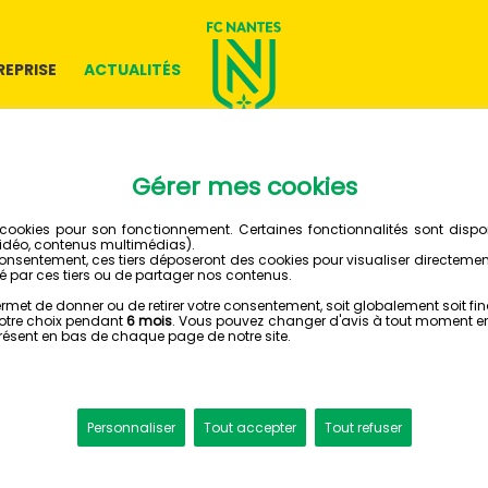
REPRISE
ACTUALITÉS
15 JUILLET 2026
RÉSERV
VISITE D
BEAUJOI
JUILLET 