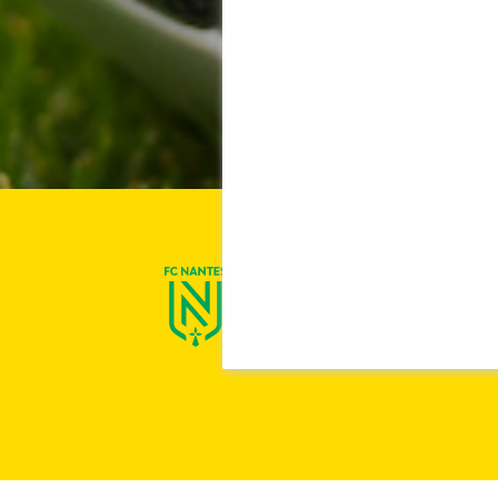
On est Nantes !