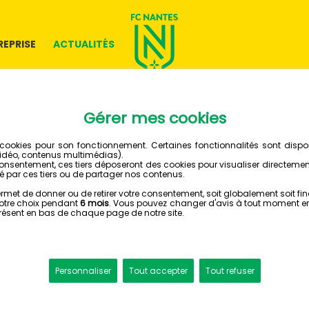
REPRISE
ACTUALITÉS
JOURNEE U19 NATIONAUX
CALEND
2023 - 
JOURNÉE