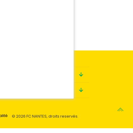
Boutique
Contact
alité
© 2026 FC NANTES, droits reservés.