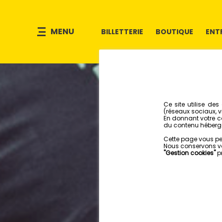
MENU
BILLETTERIE
BOUTIQUE
ENT