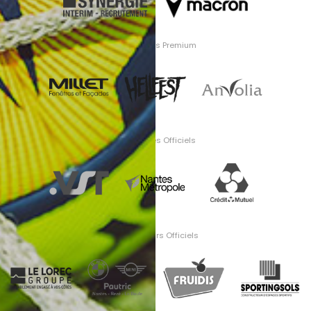
Partenaires Premium
Partenaires Officiels
Fournisseurs Officiels