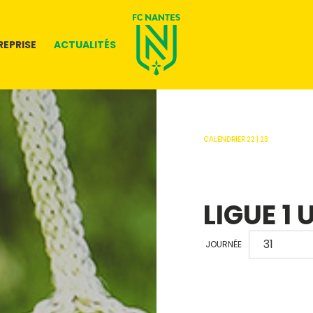
REPRISE
ACTUALITÉS
CALENDRIER 22 | 23
LIGUE 1 
JOURNÉE