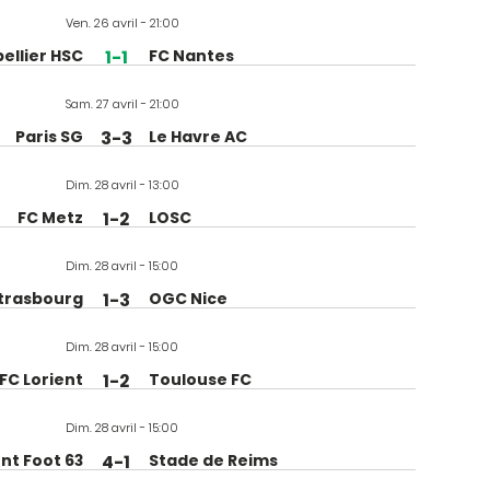
Ven. 26 avril - 21:00
ellier HSC
1-1
FC Nantes
Sam. 27 avril - 21:00
Paris SG
3-3
Le Havre AC
Dim. 28 avril - 13:00
FC Metz
1-2
LOSC
Dim. 28 avril - 15:00
Strasbourg
1-3
OGC Nice
Dim. 28 avril - 15:00
FC Lorient
1-2
Toulouse FC
Dim. 28 avril - 15:00
nt Foot 63
4-1
Stade de Reims