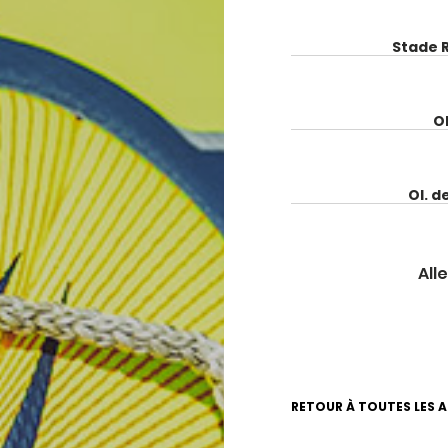
Stade 
O
Ol. d
Alle
RETOUR À TOUTES LES 