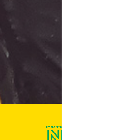
On est Nantes !