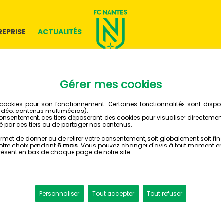
REPRISE
ACTUALITÉS
25 NOVEMBRE 2025
LES CAN
SONT PR
HONGRIE
YOUTH LEAGUE