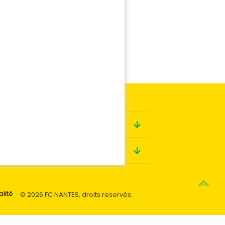
Boutique
Contact
alité
© 2026 FC NANTES, droits reservés.