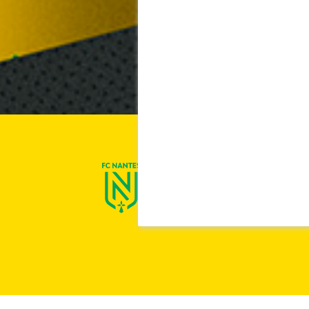
On est Nantes !