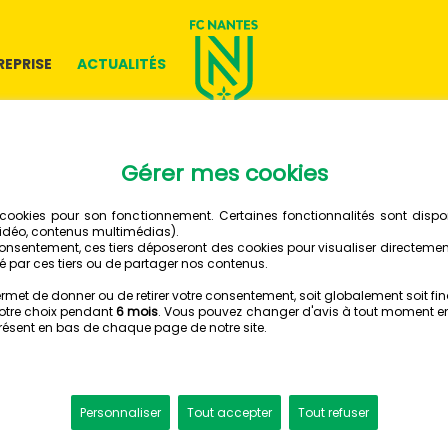
REPRISE
ACTUALITÉS
26 MAI 2026
TAIGY 
SIGNE S
PREMIE
CONTR