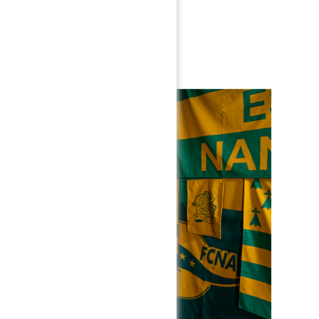
s couleurs nantaises.