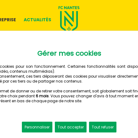
REPRISE
ACTUALITÉS
27 MAI 2026
BAHMED
CONVOQ
LA MAUR
GROUPE PRO