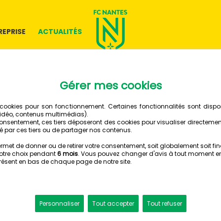
REPRISE
ACTUALITÉS
SAMEDI 12 JUILLET 2025
FC NANTES
STADE LAVAL
2 - 0
STADE LÉO LAGRANGE