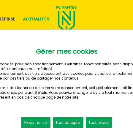
REPRISE
ACTUALITÉS
SAMEDI 12 JUILLET 2025
FC NANTES
STADE LAVAL
2 - 0
STADE LÉO LAGRANGE