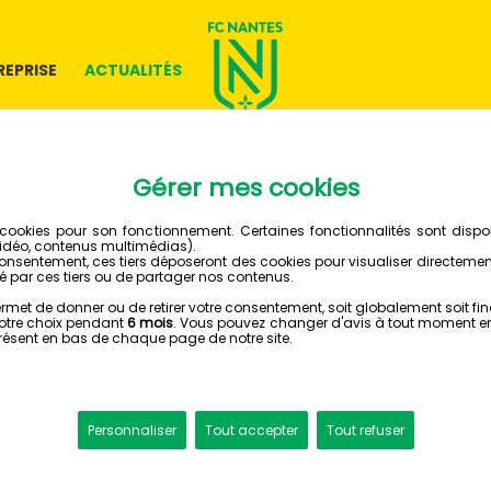
REPRISE
ACTUALITÉS
SAMEDI 12 JUILLET 2025
FC NANTES
STADE LAVAL
2 - 0
STADE LÉO LAGRANGE